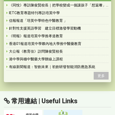
《同悅》專訪陳俊賢校長｜把學校變成一個讓孩子「想返嚟」的地方
IETC教育專題特刊專訪培英中學
信報報道「培英中學特色中醫教育 」
針對性支援英語學習 建立目標激發學習動機
《明報》報道培英中學推孝道教育
香港01報道培英中學夥內地大學推中醫藥教育
大公報《教育佳》訪問陳俊賢校長
港中學與穗中醫藥大學辦線上課程
有線新聞報道：智創未來｜初創研發智能消防應急系統
更多
常用連結 | Useful Links