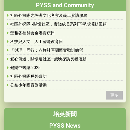
PYSS and Community
社區外探隊之坪洲文化考察及義工參訪服務
社區外探隊~關懷社區．實踐成長系列下學期活動回顧
聖雅各福群會全港賣旗日
科技與人文 人工智能教育日
「與理」同行：赤柱社區關懷實戰訓練營
愛心傳遞，關懷遍社區—歲晚探訪長者活動
健樂中醫藥 2025
社區外探隊戶外參訪
公益少年團賣旗活動
更多
培英新聞
PYSS News