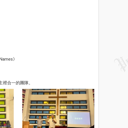
 Names》
主裡合一的團隊。