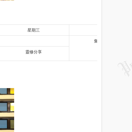
星期三
星期四
集會前祈禱
靈修分享