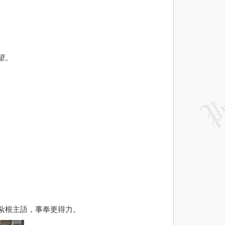
望。
紮根主語，事奉更得力。