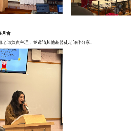
修月會
組老師負責主理，並邀請其他基督徒老師作分享。