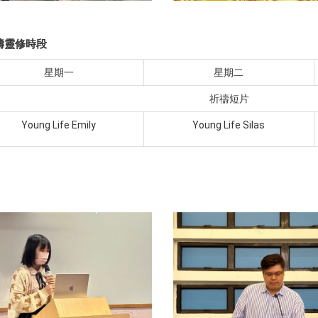
早禱靈修時段
星期一
星期二
祈禱短片
Young Life Emily
Young Life Silas