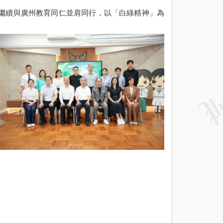
繼續與廣州教育同仁並肩同行，以「白綠精神」為