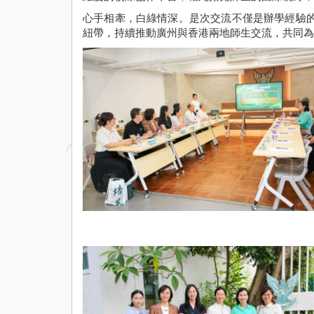
心手相牽，白綠情深。是次交流不僅是辦學經驗
紐帶，持續推動廣州與香港兩地師生交流，共同為