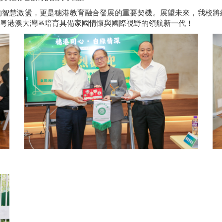
的智慧激盪，更是穗港教育融合發展的重要契機。展望未來，我校將
粵港澳大灣區培育具備家國情懷與國際視野的領航新一代！