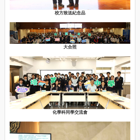
校方致送紀念品
大合照
化學科同學交流會