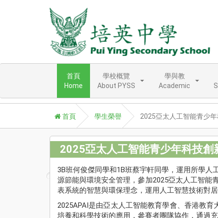
首頁
學校概覽
學與教
Home
About PYSS
Academic
S
首頁
學生榮譽
2025亞太人工智能青少
2025亞太人工智能青少年科技創
3B班何俊傑同學和1B班蔡宇軒同學，運用所學
源節能與環境安全管理，參加2025亞太人工智能青少
表系統的智慧與環保理念，運用人工智慧技術對居
2025APAI是由亞太人工智能教育學會、香
培養和科學技術的應⽤，參賽者團隊協作，通過充