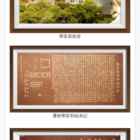
華富新校舍
遷校華富邨始末記