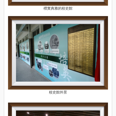
樸實典雅的校史館
校史館外景