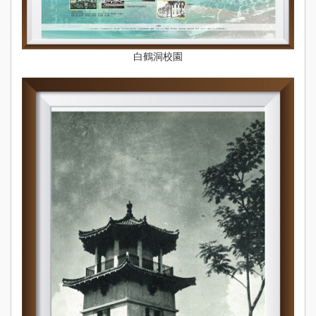
白鶴洞校園