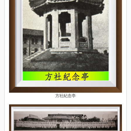
方社紀念亭