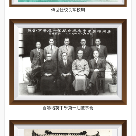
傅世仕校長掌校期
香港培英中學第一屆董事會