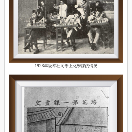
1923年級幸社同學上化學課的情況