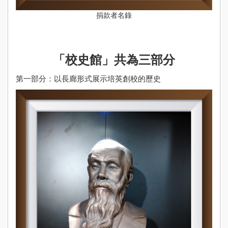
捐款者名錄
「校史館」共為三部分
第一部分：以長廊形式展示培英創校的歷史