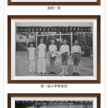
展館一景
第一屆小學畢業照