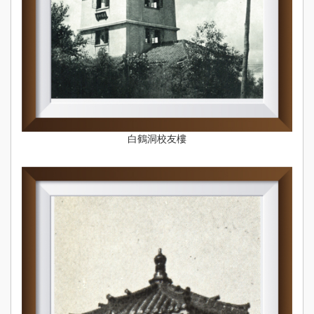
白鶴洞校友樓