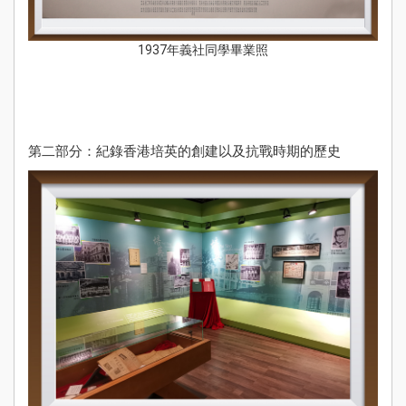
1937年義社同學畢業照
第二部分：紀錄香港培英的創建以及抗戰時期的歷史