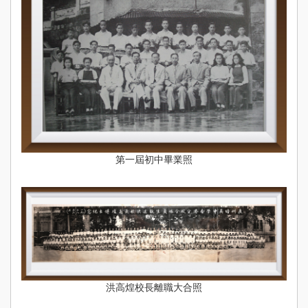
第一屆初中畢業照
洪高煌校長離職大合照