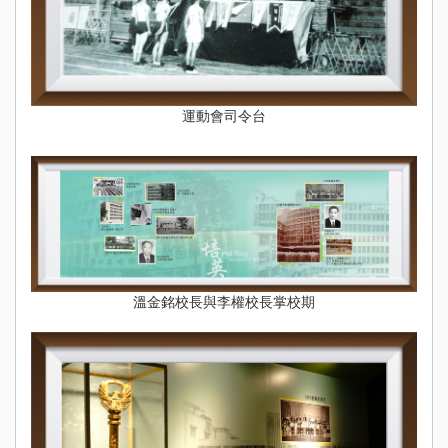
運動會司令台
溫金銘校長與李權校長掌校期