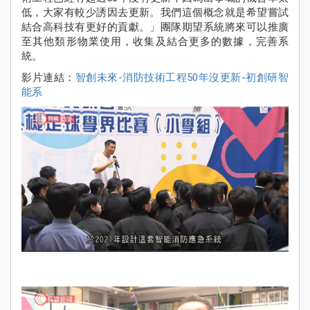
低，大家有較少誘因去更新。我們這個概念就是希望嘗試
結合高科技有更好的貢獻。」團隊期望系統將來可以推廣
至其他類形物業使用，收集及結合更多的數據，完善系
統。
影片連結：
智創未來-消防技術工程50年沒更新-初創研智
能系