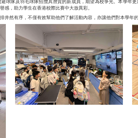
閃避球隊及羽毛球隊招攬具潛質的新成員，期望為校爭光。本學年更
譽感，助力學生在香港校際比賽中大放異彩。
排井然有序，不僅有效幫助他們了解活動內容，亦讓他們對本學年