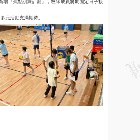
新增「焦點訓練計劃」，校隊成員將於固定日子接
的多元活動充滿期待。