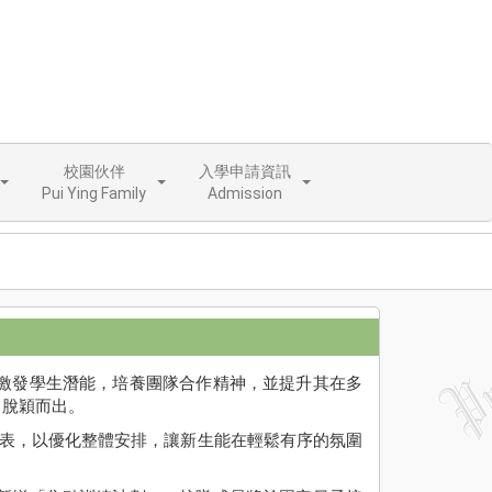
校園伙伴
入學申請資訊
Pui Ying Family
Admission
激發學生潛能，培養團隊合作精神，並提升其在多
中脫穎而出。
間表，以優化整體安排，讓新生能在輕鬆有序的氛圍