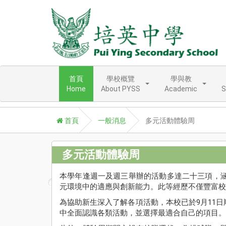
首頁
學校概覽
學與教
Home
About PYSS
Academic
S
首頁
一般消息
多元活動體驗周
多元活動體驗周
本學年逢週一及週三舉辦的活動多達二十三項，
元環境中的適應與創新能力。此等經歷不僅豐富校
為協助新生深入了解各項活動，本校已於9月11
中全面認識各類活動，並選擇最適合自己的項目。