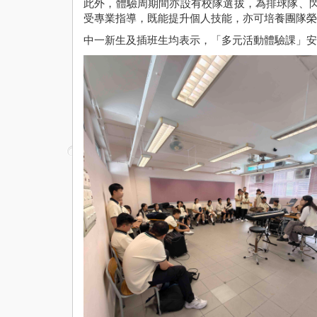
此外，體驗周期間亦設有校隊選拔，為排球隊、
受專業指導，既能提升個人技能，亦可培養團隊榮
中一新生及插班生均表示，「多元活動體驗課」安