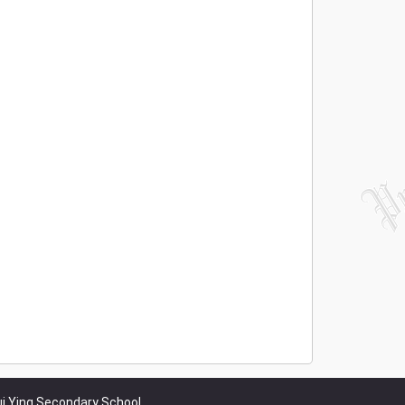
i Ying Secondary School